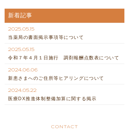
新着記事
2025.05.15
当薬局の書面掲示事項等について
2025.05.15
令和７年４月１日施行 調剤報酬点数表について
2024.06.06
新患さまへのご住所等ヒアリングについて
2024.05.22
医療DX推進体制整備加算に関する掲示
CONTACT