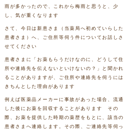
雨が多かったので、これから梅雨と思うと、少
し、気が重くなります
さて、今日は新患さま（当薬局へ初めていらした
患者さま）へ、ご住所等伺う件についてお話しさ
せてください
患者さまに「お薬もらうだけなのに、どうして住
所や連絡先を伝えないといけないの？」と聞かれ
ることがありますが、ご住所や連絡先を伺うには
きちんとした理由があります
例えば医薬品メーカーに事故があった場合、流通
した後にお薬を回収することがあります その
際、お薬を提供した時期の薬歴をもとに、該当の
患者さまへ連絡します。その際、ご連絡先等伺っ