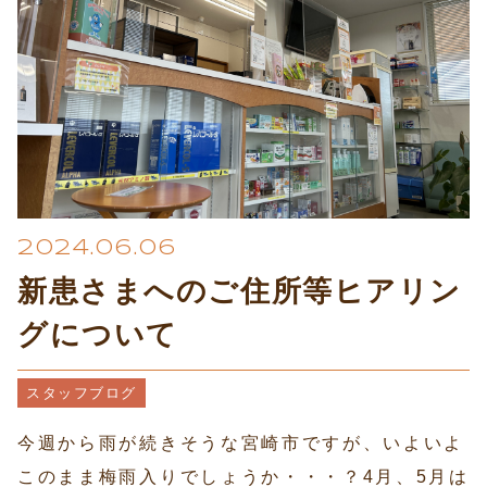
2024.06.06
新患さまへのご住所等ヒアリン
グについて
スタッフブログ
今週から雨が続きそうな宮崎市ですが、いよいよ
このまま梅雨入りでしょうか・・・？4月、5月は